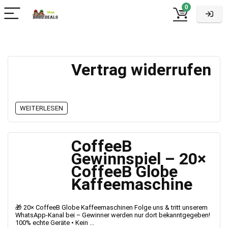
0
Vertrag widerrufen
WEITERLESEN
CoffeeB
Gewinnspiel – 20×
CoffeeB Globe
Kaffeemaschine
🎁 20× CoffeeB Globe Kaffeemaschinen Folge uns & tritt unserem
WhatsApp-Kanal bei – Gewinner werden nur dort bekanntgegeben!
100% echte Geräte • Kein ...