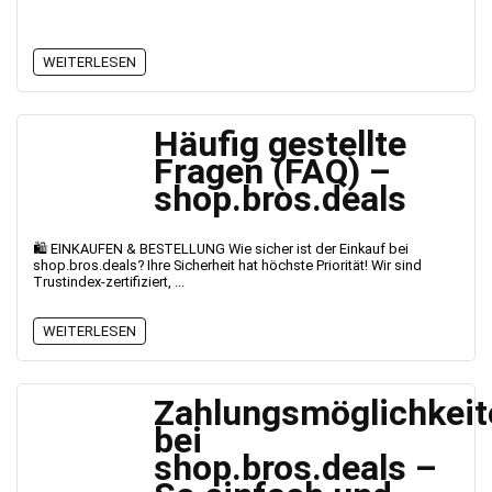
WEITERLESEN
Häufig gestellte
Fragen (FAQ) –
shop.bros.deals
🛍️ EINKAUFEN & BESTELLUNG Wie sicher ist der Einkauf bei
shop.bros.deals? Ihre Sicherheit hat höchste Priorität! Wir sind
Trustindex-zertifiziert, ...
WEITERLESEN
Zahlungsmöglichkeit
bei
shop.bros.deals –