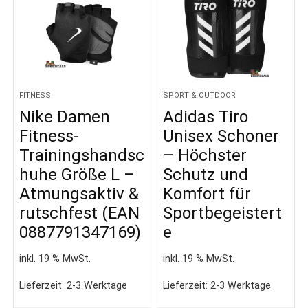
FITNESS
SPORT & OUTDOOR
Nike Damen
Adidas Tiro
Fitness-
Unisex Schoner
Trainingshandsc
– Höchster
huhe Größe L –
Schutz und
Atmungsaktiv &
Komfort für
rutschfest (EAN
Sportbegeistert
0887791347169)
e
inkl. 19 % MwSt.
inkl. 19 % MwSt.
Lieferzeit:
2-3 Werktage
Lieferzeit:
2-3 Werktage