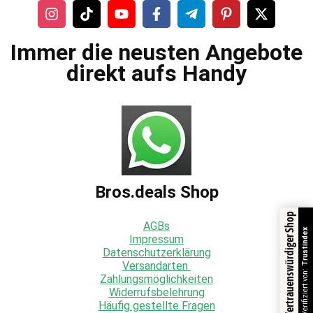
Immer die neusten Angebote
direkt aufs Handy
Bros.deals Shop
Vertrauenswürdiger Shop
AGBs
Trustindex
Impressum
Datenschutzerklärung
Versandarten
Verifiziert von:
Zahlungsmöglichkeiten
Widerrufsbelehrung
Häufig gestellte Fragen