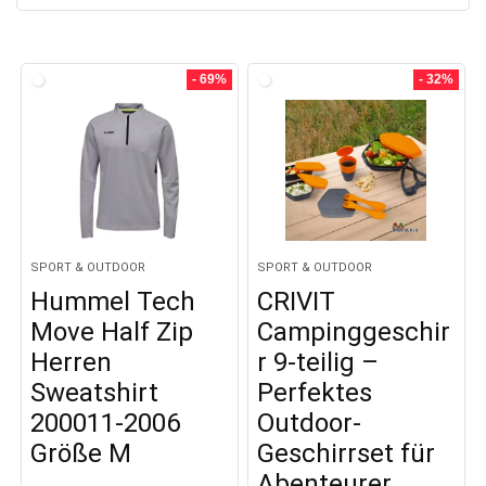
- 69%
- 32%
SPORT & OUTDOOR
SPORT & OUTDOOR
Hummel Tech
CRIVIT
Move Half Zip
Campinggeschir
Herren
r 9-teilig –
Sweatshirt
Perfektes
200011-2006
Outdoor-
Größe M
Geschirrset für
Abenteurer