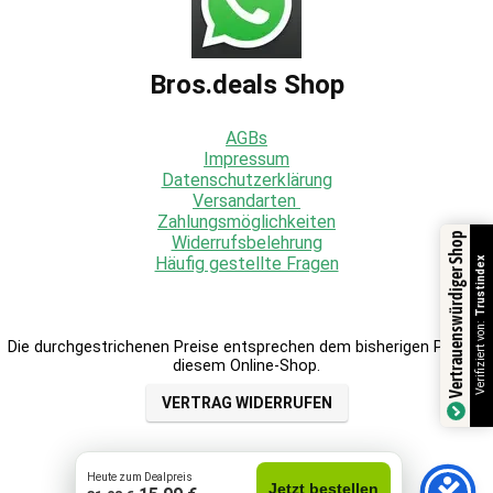
Bros.deals Shop
AGBs
Impressum
Datenschutzerklärung
Versandarten
Zahlungsmöglichkeiten
Vertrauenswürdiger Shop
Widerrufsbelehrung
Häufig gestellte Fragen
Trustindex
Verifiziert von:
Die durchgestrichenen Preise entsprechen dem bisherigen Preis in
diesem Online-Shop.
VERTRAG WIDERRUFEN
Heute zum Dealpreis
Jetzt bestellen