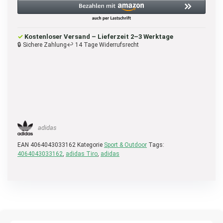
✓
Kostenloser Versand – Lieferzeit 2–3 Werktage
🔒 Sichere Zahlung
↩ 14 Tage Widerrufsrecht
adidas
EAN
4064043033162
Kategorie
Sport & Outdoor
Tags:
4064043033162
,
adidas Tiro
,
adidas