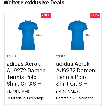
Weitere exklusive Deals
- 78%
- 78%
TENNIS
TENNIS
adidas Aerok
adidas Aerok
AJ9272 Damen
AJ9272 Damen
Tennis Polo
Tennis Polo
Shirt Gr. XS –…
Shirt Gr. S –…
inkl. 19 % MwSt.
inkl. 19 % MwSt.
Lieferzeit:
2-3 Werktage
Lieferzeit:
2-3 Werktage