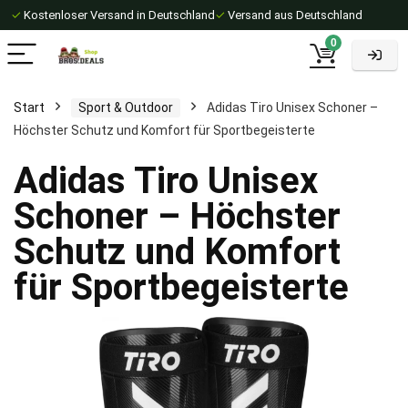
✓
Kostenloser Versand in Deutschland
✓
Versand aus Deutschland
0
Start
Sport & Outdoor
Adidas Tiro Unisex Schoner –
Höchster Schutz und Komfort für Sportbegeisterte
Adidas Tiro Unisex
Schoner – Höchster
Schutz und Komfort
für Sportbegeisterte