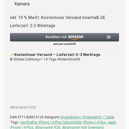
Kamera
inkl. 19 % MwSt.
Kostenloser Versand innerhalb DE
Lieferzeit:
2-3 Werktage
✓
Kostenloser Versand – Lieferzeit 2–3 Werktage
🔒 Sichere Zahlung
↩ 14 Tage Widerrufsrecht
dbramante1928
EAN
5711428016126
Kategorie
Smartphone / Smartwatch / Tablet
Tags:
nachhaltig
,
iPhone 14 Plus Schutzhülle
,
iPhone 14 Plus
,
apple
iPhone 14 Plus
,
dbramante1928
,
dbramante1928 Greenland