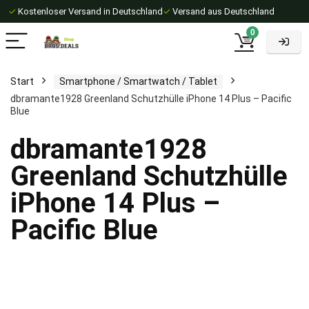
✓
Kostenloser Versand in Deutschland
✓
Versand aus Deutschland
0
Start
Smartphone / Smartwatch / Tablet
dbramante1928 Greenland Schutzhülle iPhone 14 Plus – Pacific
Blue
dbramante1928
Greenland Schutzhülle
iPhone 14 Plus –
Pacific Blue