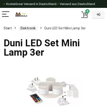
✓
Kostenloser Versand in Deutschland
✓
Versand aus Deutschland
0
Start
Elektronik
Duni LED Set Mini Lamp 3er
Duni LED Set Mini
Lamp 3er