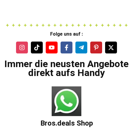
war:
ist:
449,99 €
204,99 €.
Folge uns auf :
Immer die neusten Angebote
direkt aufs Handy
Bros.deals Shop