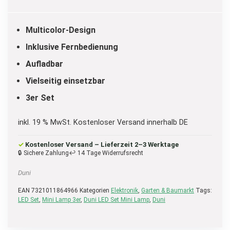
Multicolor-Design
Inklusive Fernbedienung
Aufladbar
Vielseitig einsetzbar
3er Set
inkl. 19 % MwSt.
Kostenloser Versand innerhalb DE
✓
Kostenloser Versand – Lieferzeit 2–3 Werktage
🔒 Sichere Zahlung
↩ 14 Tage Widerrufsrecht
Duni
EAN
7321011864966
Kategorien
Elektronik
,
Garten & Baumarkt
Tags:
LED Set
,
Mini Lamp 3er
,
Duni LED Set Mini Lamp
,
Duni