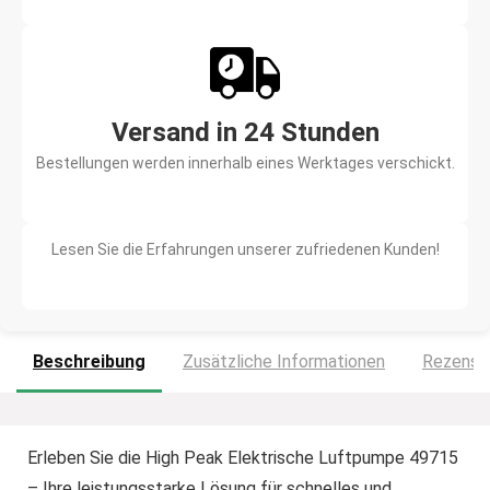
Versand in 24 Stunden
Bestellungen werden innerhalb eines Werktages verschickt.
Lesen Sie die Erfahrungen unserer zufriedenen Kunden!
Beschreibung
Zusätzliche Informationen
Rezensio
Erleben Sie die High Peak Elektrische Luftpumpe 49715
– Ihre leistungsstarke Lösung für schnelles und