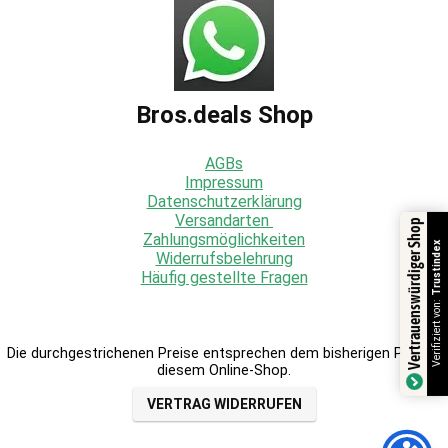
Bros.deals Shop
AGBs
Impressum
Datenschutzerklärung
Versandarten
Vertrauenswürdiger Shop
Zahlungsmöglichkeiten
Trustindex
Widerrufsbelehrung
Häufig gestellte Fragen
Verifiziert von:
Die durchgestrichenen Preise entsprechen dem bisherigen Preis in
diesem Online-Shop.
VERTRAG WIDERRUFEN