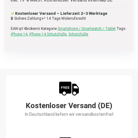
inkl. 19 % MwSt.
Kostenloser Versand innerhalb DE
✓
Kostenloser Versand – Lieferzeit 2–3 Werktage
🔒 Sichere Zahlung
↩ 14 Tage Widerrufsrecht
EAN
ip14brokenni
Kategorie
Smartphone / Smartwatch / Tablet
Tags:
iPhone 14
,
iPhone 14 Schutzhülle
,
Schutzhülle
Kostenloser Versand (DE)
In Deutschland liefern wir versandkostenfrei!