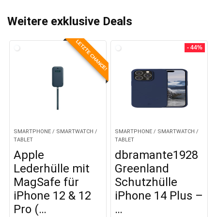
Weitere exklusive Deals
LETZTE CHANCE!
- 44%
SMARTPHONE / SMARTWATCH /
SMARTPHONE / SMARTWATCH /
TABLET
TABLET
Apple
dbramante1928
Lederhülle mit
Greenland
MagSafe für
Schutzhülle
iPhone 12 & 12
iPhone 14 Plus –
Pro (…
…