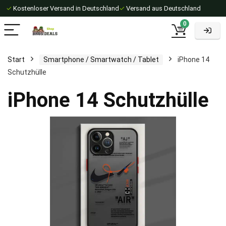
✓
Kostenloser Versand in Deutschland
✓
Versand aus Deutschland
0
Start
Smartphone / Smartwatch / Tablet
iPhone 14
Schutzhülle
iPhone 14 Schutzhülle