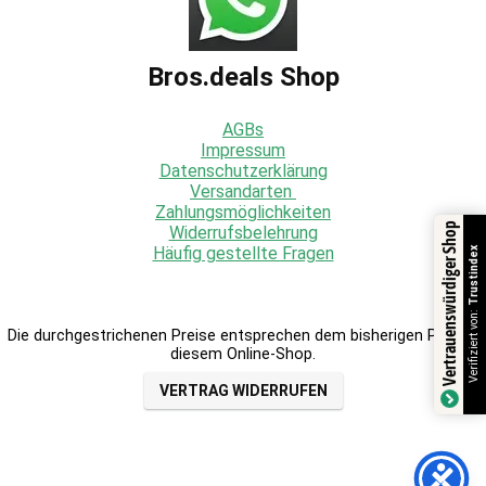
Bros.deals Shop
AGBs
Impressum
Datenschutzerklärung
Versandarten
Zahlungsmöglichkeiten
Vertrauenswürdiger Shop
Widerrufsbelehrung
Häufig gestellte Fragen
Trustindex
Verifiziert von:
Die durchgestrichenen Preise entsprechen dem bisherigen Preis in
diesem Online-Shop.
VERTRAG WIDERRUFEN