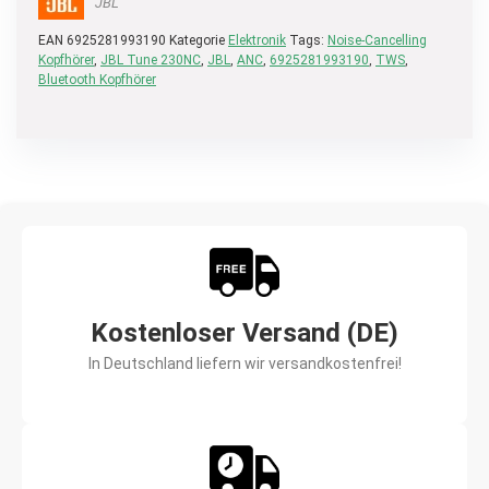
JBL
EAN
6925281993190
Kategorie
Elektronik
Tags:
Noise-Cancelling
Kopfhörer
,
JBL Tune 230NC
,
JBL
,
ANC
,
6925281993190
,
TWS
,
Bluetooth Kopfhörer
Kostenloser Versand (DE)
In Deutschland liefern wir versandkostenfrei!