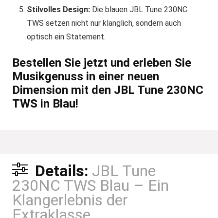
Stilvolles Design:
Die blauen JBL Tune 230NC
TWS setzen nicht nur klanglich, sondern auch
optisch ein Statement.
Bestellen Sie jetzt und erleben Sie
Musikgenuss in einer neuen
Dimension mit den JBL Tune 230NC
TWS in Blau!
Details:
JBL Tune
230NC TWS Blau – Ein
Klangerlebnis der
Extraklasse