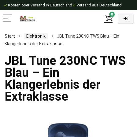
✓
Kostenloser Versand in Deutschland
✓
Versand aus Deutschland
0
Start
Elektronik
JBL Tune 230NC TWS Blau – Ein
Klangerlebnis der Extraklasse
JBL Tune 230NC TWS
Blau – Ein
Klangerlebnis der
Extraklasse